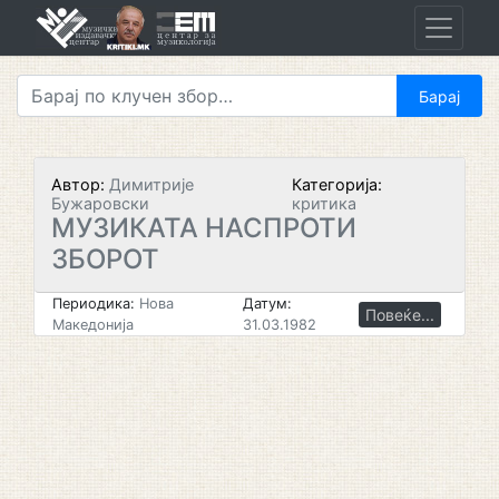
Skip
to
content
Автор:
Димитрије
Категорија:
Бужаровски
критика
МУЗИКАТА НАСПРОТИ
ЗБОРОТ
Периодика:
Нова
Датум:
Повеќе...
Македонија
31.03.1982