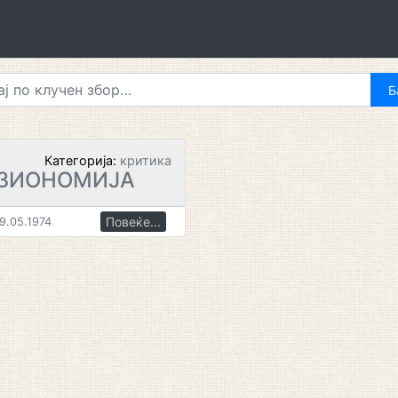
Категорија:
критика
ИЗИОНОМИЈА
Повеќе...
9.05.1974