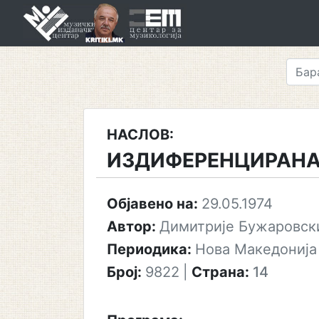
Skip
to
content
НАСЛОВ:
ИЗДИФЕРЕНЦИРАН
Објавено на:
29.05.1974
Автор:
Димитрије Бужаровск
Периодика:
Нова Македонија
Број:
9822
|
Страна:
14