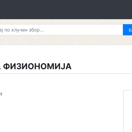
А ФИЗИОНОМИЈА
и