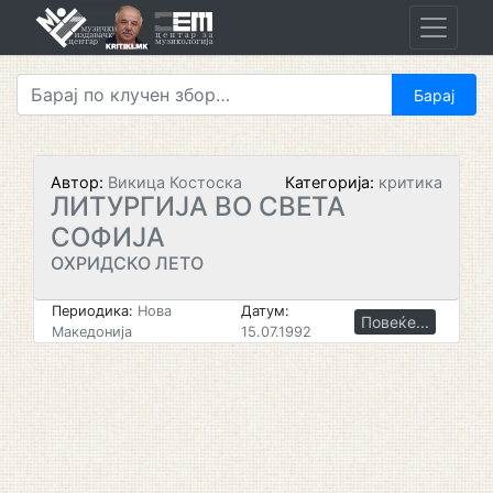
Skip
to
content
Автор:
Викица Костоска
Категорија:
критика
ЛИТУРГИЈА ВО СВЕТА
СОФИЈА
ОХРИДСКО ЛЕТО
Периодика:
Нова
Датум:
Повеќе...
Македонија
15.07.1992