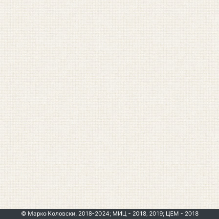
© Марко Коловски, 2018-2024; МИЦ - 2018, 2019; ЦЕМ - 2018