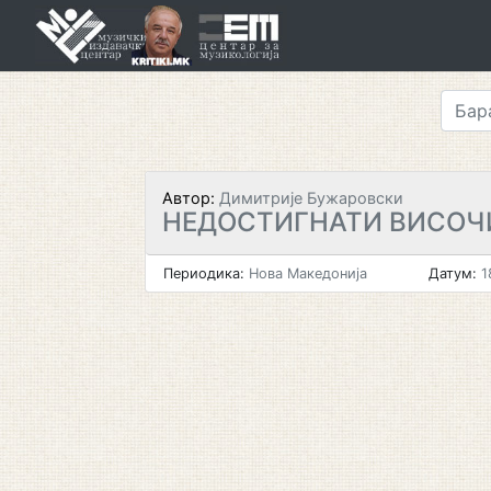
Skip
to
content
Автор:
Димитрије Бужаровски
НЕДОСТИГНАТИ ВИСОЧ
Периодика:
Нова Македонија
Датум:
1