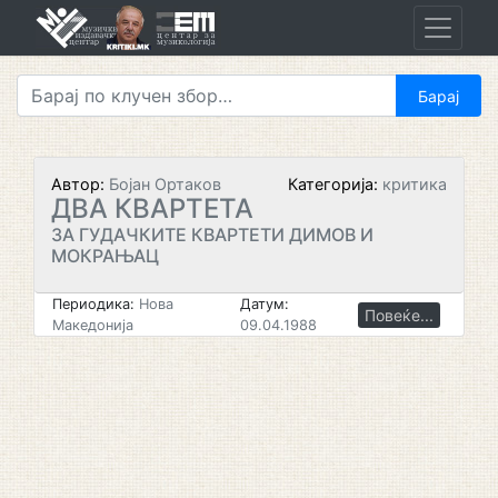
Skip
to
content
Автор:
Бојан Ортаков
Категорија:
критика
ДВА КВАРТЕТА
ЗА ГУДАЧКИТЕ КВАРТЕТИ ДИМОВ И
МОКРАЊАЦ
Периодика:
Нова
Датум:
Повеќе...
Македонија
09.04.1988