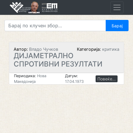
Skip
to
content
Автор:
Владо Чучков
Категорија:
критика
ДИЈАМЕТРАЛНО
СПРОТИВНИ РЕЗУЛТАТИ
Периодика:
Нова
Датум:
Повеќе...
Македонија
17.04.1973