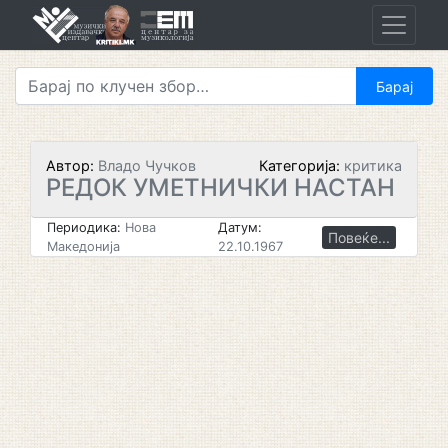
Skip
to
content
Автор:
Владо Чучков
Категорија:
критика
РЕДОК УМЕТНИЧКИ НАСТАН
Периодика:
Нова
Датум:
Повеќе...
Македонија
22.10.1967