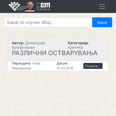
Skip
to
content
Автор:
Димитрије
Категорија:
Бужаровски
критика
РАЗЛИЧНИ ОСТВАРУВАЊА
Периодика:
Нова
Датум:
Повеќе...
Македонија
15.01.1976