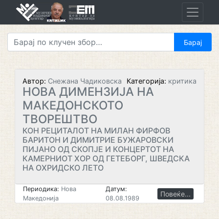
Skip
to
content
Автор:
Снежана Чадиковска
Категорија:
критика
НОВА ДИМЕНЗИЈА НА
МАКЕДОНСКОТО
ТВОРЕШТВО
КОН РЕЦИТАЛОТ НА МИЛАН ФИРФОВ
БАРИТОН И ДИМИТРИЕ БУЖАРОВСКИ
ПИЈАНО ОД СКОПЈЕ И КОНЦЕРТОТ НА
КАМЕРНИОТ ХОР ОД ГЕТЕБОРГ, ШВЕДСКА
НА ОХРИДСКО ЛЕТО
Периодика:
Нова
Датум:
Повеќе...
Македонија
08.08.1989