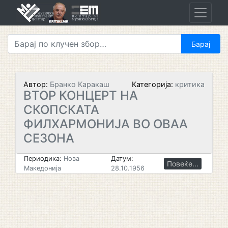
Skip
to
content
Автор:
Бранко Каракаш
Категорија:
критика
ВТОР КОНЦЕРТ НА
СКОПСКАТА
ФИЛХАРМОНИЈА ВО ОВАА
СЕЗОНА
Периодика:
Нова
Датум:
Повеќе...
Македонија
28.10.1956