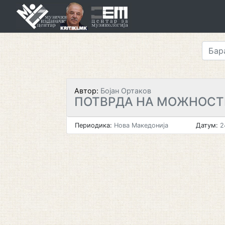
Skip
to
content
Автор:
Бојан Ортаков
ПОТВРДА НА МОЖНОСТ
Периодика:
Нова Македонија
Датум:
2