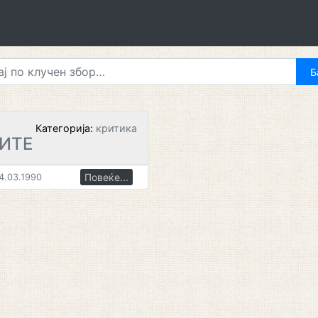
Категорија:
критика
ИТЕ
Повеќе...
4.03.1990