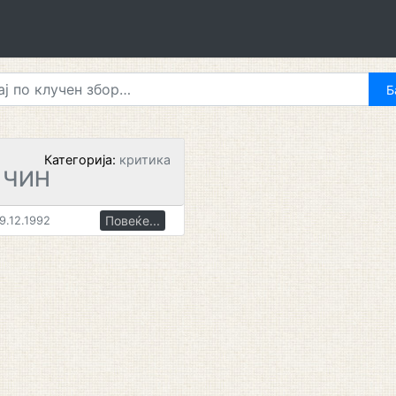
Категорија:
критика
 ЧИН
Повеќе...
9.12.1992