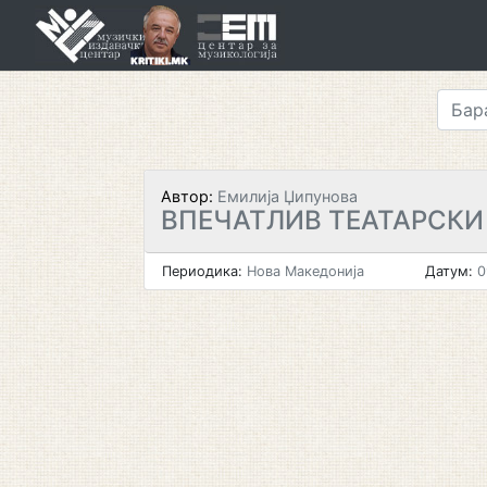
Skip
to
content
Автор:
Емилија Џипунова
ВПЕЧАТЛИВ ТЕАТАРСКИ
Периодика:
Нова Македонија
Датум:
0