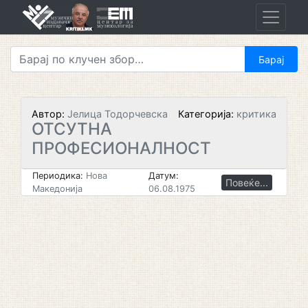
Skip
to
content
Автор:
Јелица Тодорчевска
Категорија:
критика
ОТСУТНА
ПРОФЕСИОНАЛНОСТ
Периодика:
Нова
Датум:
Повеќе...
Македонија
06.08.1975