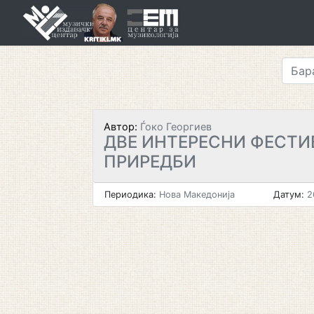
Skip
to
content
Автор:
Ѓоко Георгиев
ДВЕ ИНТЕРЕСНИ ФЕСТ
ПРИРЕДБИ
Периодика:
Нова Македонија
Датум:
2