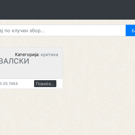
Категорија:
критика
ИВАЛСКИ
Повеќе...
6.05.1964