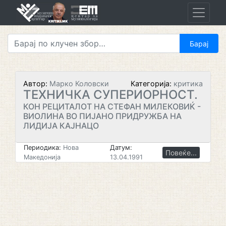
Skip
to
content
Автор:
Марко Коловски
Категорија:
критика
ТЕХНИЧКА СУПЕРИОРНОСТ.
КОН РЕЦИТАЛОТ НА СТЕФАН МИЛЕКОВИЌ -
ВИОЛИНА ВО ПИЈАНО ПРИДРУЖБА НА
ЛИДИЈА КАЈНАЦО
Периодика:
Нова
Датум:
Повеќе...
Македонија
13.04.1991