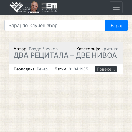
Skip
to
content
Автор:
Владо Чучков
Категорија:
критика
ДВА РЕЦИТАЛА – ДВЕ НИВОА
Повеќе...
Периодика:
Вечер
Датум:
01.04.1985