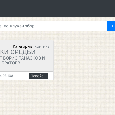
Категорија:
критика
КИ СРЕДБИ
Т БОРИС ТАНАСКОВ И
 БРАТОЕВ
Повеќе...
4.03.1981