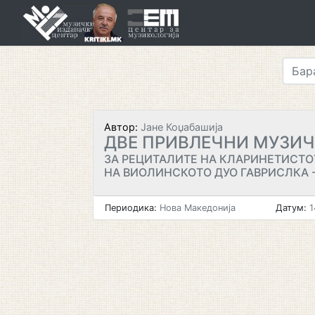
Skip
to
content
Автор:
Јане Коџабашија
ДВЕ ПРИВЛЕЧНИ МУЗИЧ
ЗА РЕЦИТАЛИТЕ НА КЛАРИНЕТИСТО
НА ВИОЛИНСКОТО ДУО ГАВРИСЛКА -
Периодика:
Нова Македонија
Датум:
1