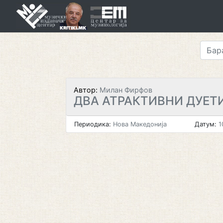
Skip
to
content
Автор:
Милан Фирфов
ДВА АТРАКТИВНИ ДУЕТ
Периодика:
Нова Македонија
Датум:
1