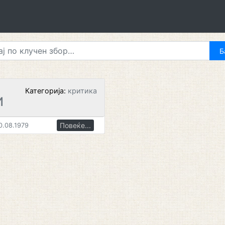
Категорија:
критика
И
Повеќе...
0.08.1979