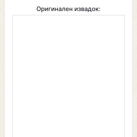
Оригинален извадок: