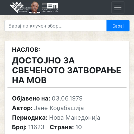
Skip
to
content
НАСЛОВ:
ДОСТОЈНО ЗА
СВЕЧЕНОТО ЗАТВОРАЊЕ
НА МОВ
Објавено на:
03.06.1979
Автор:
Јане Коџабашија
Периодика:
Нова Македонија
Број:
11623
|
Страна:
10