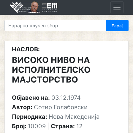
Skip
to
content
НАСЛОВ:
ВИСОКО НИВО НА
ИСПОЛНИТЕЛСКО
МАЈСТОРСТВО
Објавено на:
03.12.1974
Автор:
Сотир Голабовски
Периодика:
Нова Македонија
Број:
10009
|
Страна:
12