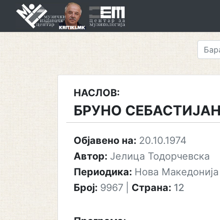
Skip
to
content
НАСЛОВ:
БРУНО СЕБАСТИЈАН
Објавено на:
20.10.1974
Автор:
Јелица Тодорчевска
Периодика:
Нова Македонија
Број:
9967
|
Страна:
12