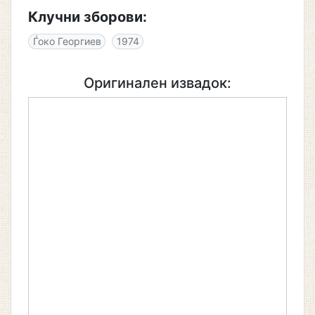
Клучни зборови:
Ѓоко Георгиев
1974
Оригинален извадок: