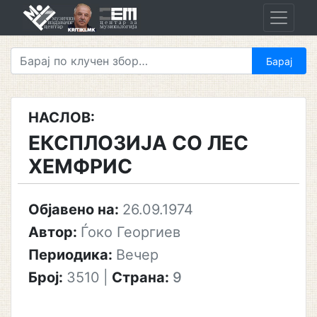
Skip
to
content
НАСЛОВ:
ЕКСПЛОЗИЈА СО ЛЕС
ХЕМФРИС
Објавено на:
26.09.1974
Автор:
Ѓоко Георгиев
Периодика:
Вечер
Број:
3510
|
Страна:
9