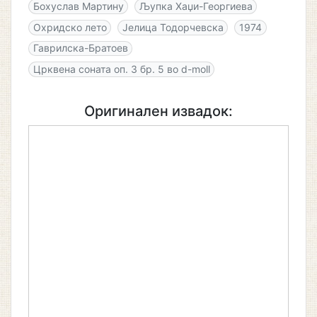
Бохуслав Мартину
Љупка Хаџи-Георгиева
Охридско лето
Јелица Тодорчевска
1974
Гаврилска-Братоев
Црквена соната оп. 3 бр. 5 во d-moll
Оригинален извадок: