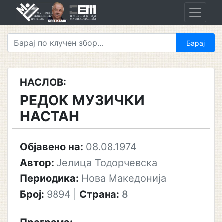
Skip
to
content
НАСЛОВ:
РЕДОК МУЗИЧКИ
НАСТАН
Објавено на:
08.08.1974
Автор:
Јелица Тодорчевска
Периодика:
Нова Македонија
Број:
9894
|
Страна:
8