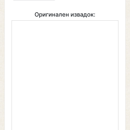
Оригинален извадок: