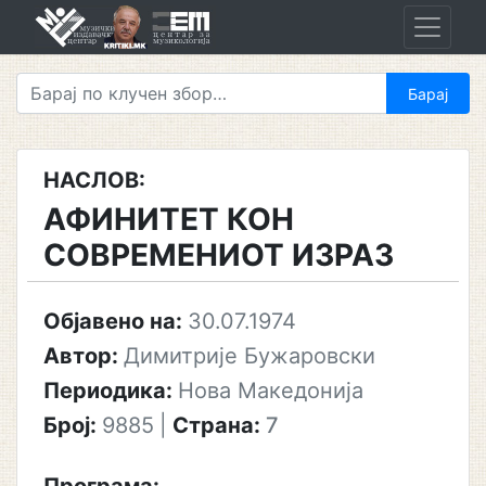
Skip
to
content
НАСЛОВ:
АФИНИТЕТ КОН
СОВРЕМЕНИОТ ИЗРАЗ
Објавено на:
30.07.1974
Автор:
Димитрије Бужаровски
Периодика:
Нова Македонија
Број:
9885
|
Страна:
7