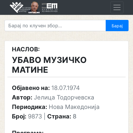
Skip
to
content
НАСЛОВ:
УБАВО МУЗИЧКО
МАТИНЕ
Објавено на:
18.07.1974
Автор:
Јелица Тодорчевска
Периодика:
Нова Македонија
Број:
9873
|
Страна:
8