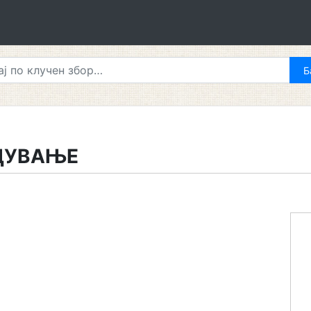
ДУВАЊЕ