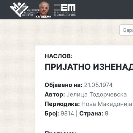
Skip
to
content
НАСЛОВ:
ПРИЈАТНО ИЗНЕНА
Објавено на:
21.05.1974
Автор:
Јелица Тодорчевска
Периодика:
Нова Македонија
Број:
9814
|
Страна:
9