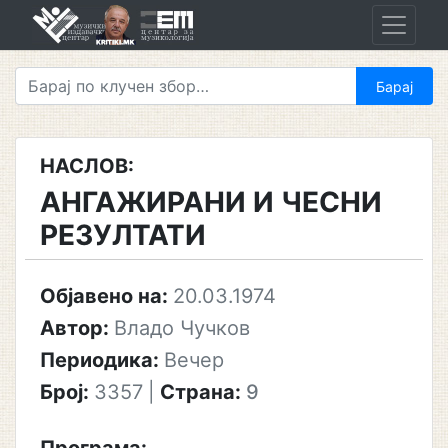
Skip
to
content
НАСЛОВ:
АНГАЖИРАНИ И ЧЕСНИ
РЕЗУЛТАТИ
Објавено на:
20.03.1974
Автор:
Владо Чучков
Периодика:
Вечер
Број:
3357
|
Страна:
9