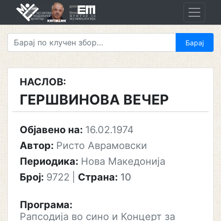
Skip
to
content
НАСЛОВ:
ГЕРШВИНОВА ВЕЧЕР
Објавено на:
16.02.1974
Автор:
Ристо Аврамовски
Периодика:
Нова Македонија
Број:
9722
|
Страна:
10
Програма:
Рапсодија во сино и Концерт за