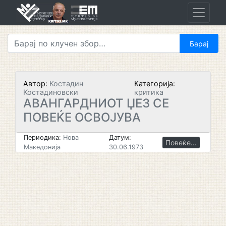
Skip
to
content
Автор:
Костадин
Категорија:
Костадиновски
критика
АВАНГАРДНИОТ ЏЕЗ СЕ
ПОВЕЌЕ ОСВОЈУВА
Периодика:
Нова
Датум:
Повеќе...
Македонија
30.06.1973