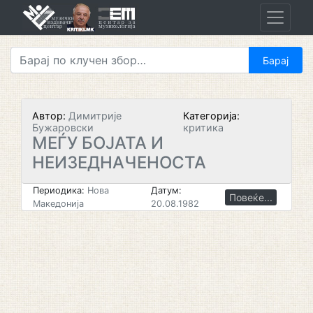
Skip
to
content
Автор:
Димитрије
Категорија:
Бужаровски
критика
МЕЃУ БОЈАТА И
НЕИЗЕДНАЧЕНОСТА
Периодика:
Нова
Датум:
Повеќе...
Македонија
20.08.1982