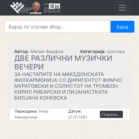
Skip
to
content
Автор:
Милан Фирфов
Категорија:
критика
ДВЕ РАЗЛИЧНИ МУЗИЧКИ
ВЕЧЕРИ
ЗА НАСТАПИТЕ НА МАКЕДОНСКАТА
ФИЛХАРМОНИЈА СО ДИРИГЕНТОТ ФИМЧО
МУРАТОВСКИ И СОЛИСТОТ НА ТРОМБОН
КИРИЛ РИБАРСКИ И ПИЈАНИСТКАТА
БИЛЈАНА КОНЕВСКА
Периодика:
Нова
Датум:
Повеќе...
Македонија
21.01.1981