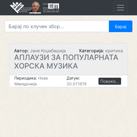
Skip
to
content
Автор:
Јане Коџабашија
Категорија:
критика
АПЛАУЗИ ЗА ПОПУЛАРНАТА
ХОРСКА МУЗИКА
Периодика:
Нова
Датум:
Повеќе...
Македонија
20.07.1979