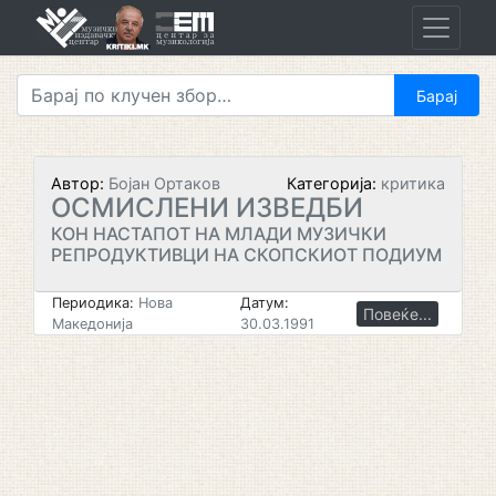
Skip
to
content
Автор:
Бојан Ортаков
Категорија:
критика
ОСМИСЛЕНИ ИЗВЕДБИ
КОН НАСТАПОТ НА МЛАДИ МУЗИЧКИ
РЕПРОДУКТИВЦИ НА СКОПСКИОТ ПОДИУМ
Периодика:
Нова
Датум:
Повеќе...
Македонија
30.03.1991