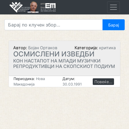
Skip
to
content
Автор:
Бојан Ортаков
Категорија:
критика
ОСМИСЛЕНИ ИЗВЕДБИ
КОН НАСТАПОТ НА МЛАДИ МУЗИЧКИ
РЕПРОДУКТИВЦИ НА СКОПСКИОТ ПОДИУМ
Периодика:
Нова
Датум:
Повеќе...
Македонија
30.03.1991