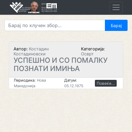
Skip
to
content
Автор:
Костадин
Категорија:
Костадиновски
Осврт
УСПЕШНО И СО ПОМАЛКУ
ПОЗНАТИ ИМИЊА
Периодика:
Нова
Датум:
Повеќе...
Македонија
05.12.1975