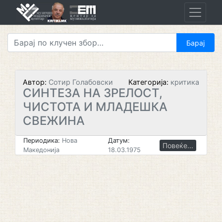
Skip
to
content
Автор:
Сотир Голабовски
Категорија:
критика
СИНТЕЗА НА ЗРЕЛОСТ,
ЧИСТОТА И МЛАДЕШКА
СВЕЖИНА
Периодика:
Нова
Датум:
Повеќе...
Македонија
18.03.1975