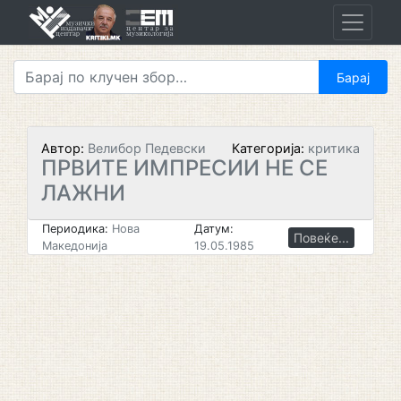
Skip
to
content
Автор:
Велибор Педевски
Категорија:
критика
ПРВИТЕ ИМПРЕСИИ НЕ СЕ
ЛАЖНИ
Периодика:
Нова
Датум:
Повеќе...
Македонија
19.05.1985