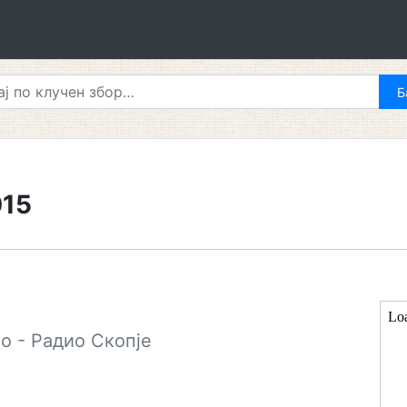
15
о - Радио Скопје