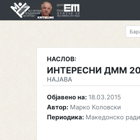
Skip
to
content
НАСЛОВ:
ИНТЕРЕСНИ ДММ 20
НАЈАВА
Објавено на:
18.03.2015
Автор:
Марко Коловски
Периодика:
Македонско ради