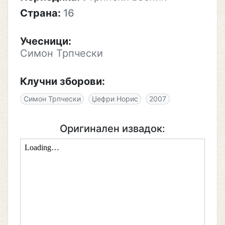
Страна:
16
Учесници:
Симон Трпчески
Клучни зборови:
Симон Трпчески
Џефри Норис
2007
Оригинален извадок: