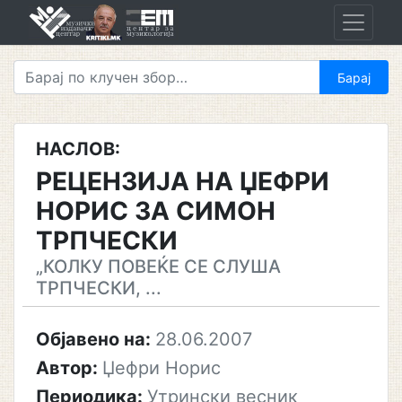
Skip
to
content
НАСЛОВ:
РЕЦЕНЗИЈА НА ЏЕФРИ
НОРИС ЗА СИМОН
ТРПЧЕСКИ
„КОЛКУ ПОВЕЌЕ СЕ СЛУША
ТРПЧЕСКИ, ...
Објавено на:
28.06.2007
Автор:
Џефри Норис
Периодика:
Утрински весник