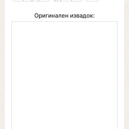
Оригинален извадок: