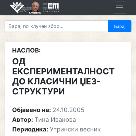
Skip
to
content
НАСЛОВ:
ОД
ЕКСПЕРИМЕНТАЛНОСТ
ДО КЛАСИЧНИ ЏЕЗ-
СТРУКТУРИ
Објавено на:
24.10.2005
Автор:
Тина Иванова
Периодика:
Утрински весник