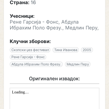
Страна:
16
Учесници:
Рене Гарсија - Фонс, Абдула
Ибрахим Поло Фрезу., Медлин Перу,
Клучни зборови:
Скопски џез фестивал
Тина Иванова
2005
Рене Гарсија - Фонс
Абдула Ибрахим Поло Фрезу.
Медлин Перу
Оригинален извадок: