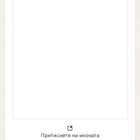
Притиснете на иконата