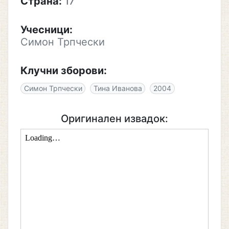
Страна:
17
Учесници:
Симон Трпчески
Клучни зборови:
Симон Трпчески
Тина Иванова
2004
Оригинален извадок: