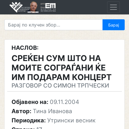
Skip
to
content
НАСЛОВ:
СРЕЌЕН СУМ ШТО НА
МОИТЕ СОГРАЃАНИ ЌЕ
ИМ ПОДАРАМ КОНЦЕРТ
РАЗГОВОР СО СИМОН ТРПЧЕСКИ
Објавено на:
09.11.2004
Автор:
Тина Иванова
Периодика:
Утрински весник