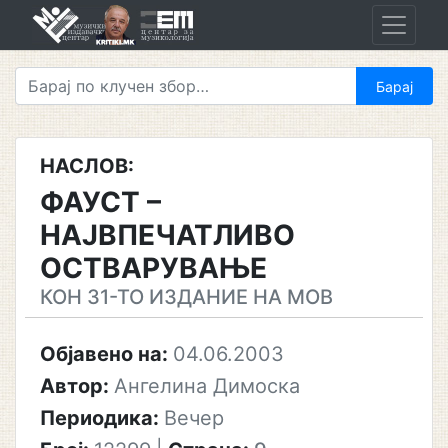
Skip
to
content
НАСЛОВ:
ФАУСТ –
НАЈВПЕЧАТЛИВО
ОСТВАРУВАЊЕ
КОН 31-ТО ИЗДАНИЕ НА МОВ
Објавено на:
04.06.2003
Автор:
Ангелина Димоска
Периодика:
Вечер