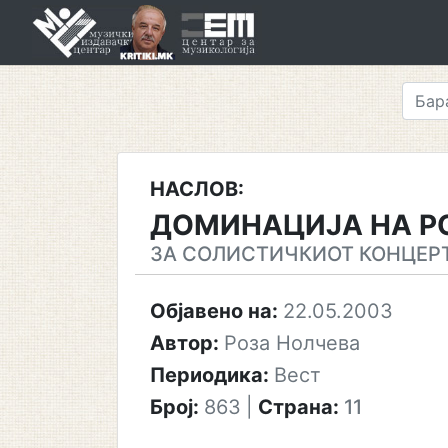
Skip
to
content
НАСЛОВ:
ДОМИНАЦИЈА НА Р
ЗА СОЛИСТИЧКИОТ КОНЦЕРТ
Објавено на:
22.05.2003
Автор:
Роза Нолчева
Периодика:
Вест
Број:
863
|
Страна:
11