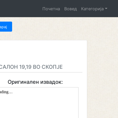
Почетна
Вовед
Категорија
АЛОН 19,19 ВО СКОПЈЕ
Оригинален извадок: