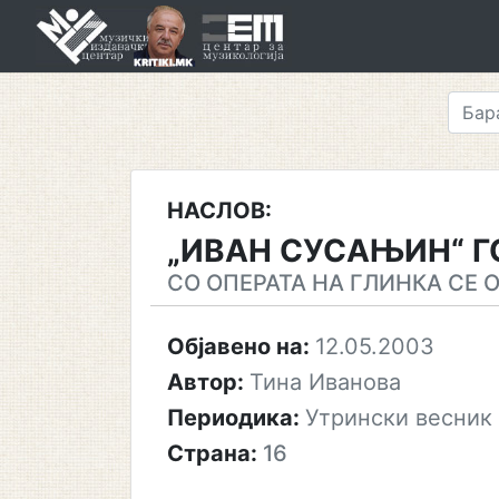
Skip
to
content
НАСЛОВ:
„ИВАН СУСАЊИН“ Г
СО ОПЕРАТА НА ГЛИНКА СЕ 
Објавено на:
12.05.2003
Автор:
Тина Иванова
Периодика:
Утрински весник
Страна:
16