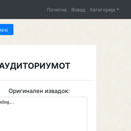
Почетна
Вовед
Категорија
 АУДИТОРИУМОТ
Оригинален извадок: