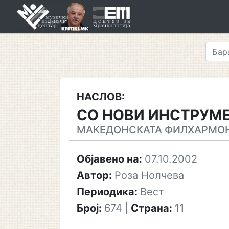
Skip
to
content
НАСЛОВ:
СО НОВИ ИНСТРУМЕ
МАКЕДОНСКАТА ФИЛХАРМОН
Објавено на:
07.10.2002
Автор:
Роза Нолчева
Периодика:
Вест
Број:
674
|
Страна:
11