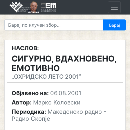
Skip
to
content
НАСЛОВ:
СИГУРНО, ВДАХНОВЕНО,
ЕМОТИВНО
„ОХРИДСКО ЛЕТО 2001“
Објавено на:
06.08.2001
Автор:
Марко Коловски
Периодика:
Македонско радио -
Радио Скопје