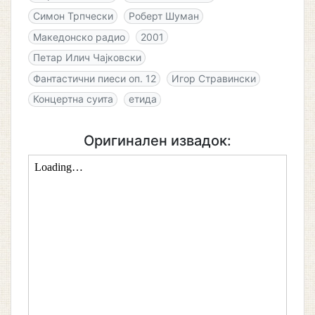
Симон Трпчески
Роберт Шуман
Македонско радио
2001
Петар Илич Чајковски
Фантастични пиеси оп. 12
Игор Стравински
Концертна суита
етида
Оригинален извадок: