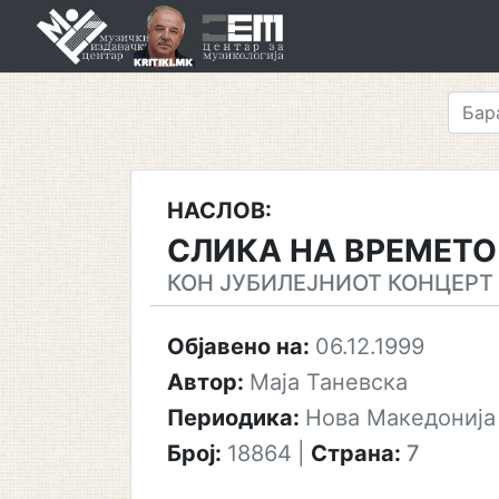
Skip
to
content
НАСЛОВ:
СЛИКА НА ВРЕМЕТО
КОН ЈУБИЛЕЈНИОТ КОНЦЕРТ
Објавено на:
06.12.1999
Автор:
Маја Таневска
Периодика:
Нова Македонија
Број:
18864
|
Страна:
7