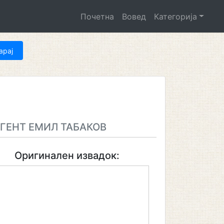
Почетна
Вовед
Категорија
ГЕНТ ЕМИЛ ТАБАКОВ
Оригинален извадок: